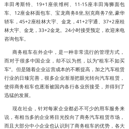
丰田考斯特、19+1座依维柯、11-15座丰田海狮面包
车、12座金杯面包车、宝龙商务8坐,别克商务7坐,豪华
轿车，45+2座桂林大宇、金龙，41+2宇通、37+2座桂
林大宇、金龙，33+2金龙。24小时接受预定，欢迎来电
咨询包车。
商务租车在外企中，是一种非常流行的管理方式，
而对于很多中国企业，却不以为然，以为“租车不如买
车”。但是随着企业运营成本的不断提高，加之汽车租赁
行业的日臻完善，很多企业渐渐把眼光转向汽车租赁，
使得商务租车也逐渐被国内各行各业所接受，并得到了
迅猛的发展。
现在社会，针对每家企业都必不可少的用车服务来
说，有相当多的企业将目光投向了商务汽车租赁市场，
而且大部分中小企业也认识到了商务租车的优势，各大