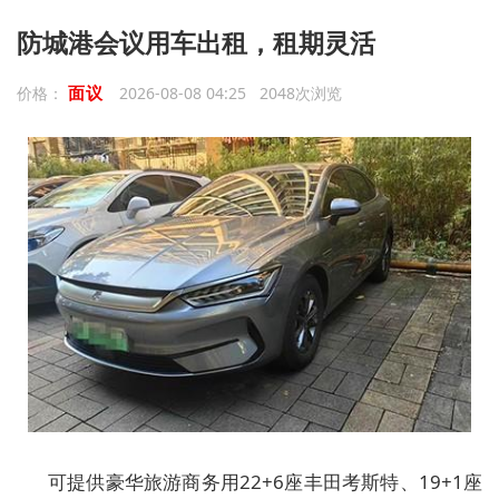
防城港会议用车出租，租期灵活
面议
价格：
2026-08-08 04:25 2048次浏览
可提供豪华旅游商务用22+6座丰田考斯特、19+1座