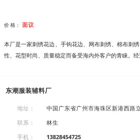
面议
价 格：
本厂是一家刺绣花边、手钩花边、网布刺绣、棉布刺绣
性、花型时尚、质量稳定而备受海内外客户的青睐。经
东潮服装辅料厂
地址：
中国广东省广州市海珠区新港西路
联系：
林生
手机：
13828454725