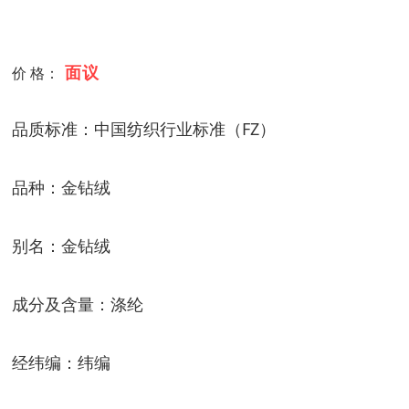
面议
价 格：
品质标准：中国纺织行业标准（
FZ
）
品种：金钻绒
别名：金钻绒
成分及含量：
涤纶
经纬编：纬编