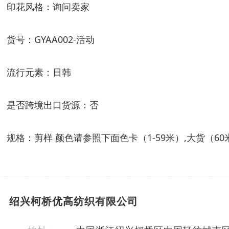
印花风格：询问卖家
货号：
GYAA002-
活动
流行元素：日韩
是否跨境出口货源：否
规格：剪样
颜色请参照下面色卡（
1-59
米）
,
大货（
60
绍兴柯桥优高纺织有限公司