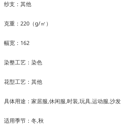
纱支：其他
克重：
220
（
g/
㎡）
幅宽：
162
染整工艺：染色
花型工艺：其他
具体用途：家居服
,
休闲服
,
时装
,
玩具
,
运动服
,
沙发
适用季节：冬
,
秋