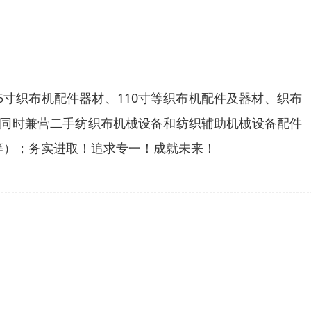
75寸织布机配件器材、110寸等织布机配件及器材、织布
，同时兼营二手纺织布机械设备和纺织辅助机械设备配件
皮枕等）；务实进取！追求专一！成就未来！