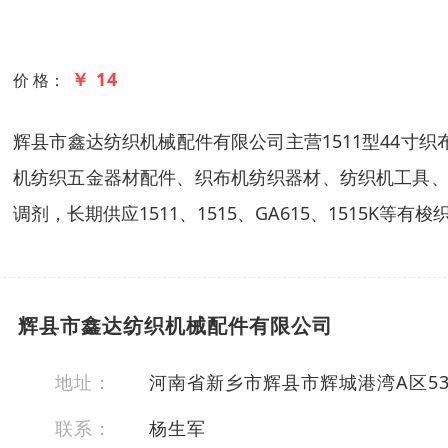
￥ 14
价 格：
辉县市鑫达纺织机械配件有限公司主营1511型44寸织
机纺织五金器材配件、织布机纺织器材、纺织机工具、
调剂，长期供应1511、1515、GA615、151
辉县市鑫达纺织机械配件有限公司
地址：
河南省新乡市辉县市辉城港湾A区53
联系：
杨生军