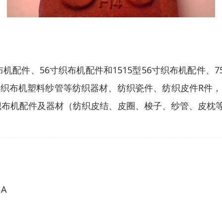
布机配件、56寸织布机配件和1515型56寸织布机配件、
织布机塑料纱管等纺织器材、纺织瓷件、纺织皮件R件
5K等有梭织布机配件及器材（纺织皮结、皮圈、梭子、纱管、
A