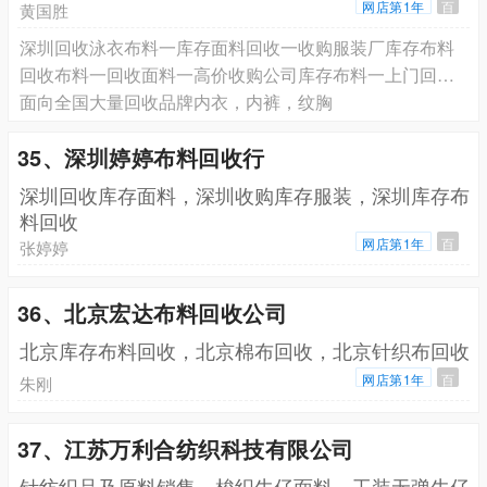
网店第1年
百
黄国胜
深圳回收泳衣布料一库存面料回收一收购服装厂库存布料
回收布料一回收面料一高价收购公司库存布料一上门回收库存积压面
面向全国大量回收品牌内衣，内裤，纹胸
35、深圳婷婷布料回收行
深圳回收库存面料，深圳收购库存服装，深圳库存布
料回收
网店第1年
百
张婷婷
36、北京宏达布料回收公司
北京库存布料回收，北京棉布回收，北京针织布回收
网店第1年
百
朱刚
37、江苏万利合纺织科技有限公司
针纺织品及原料销售，梭织牛仔面料，工装无弹牛仔