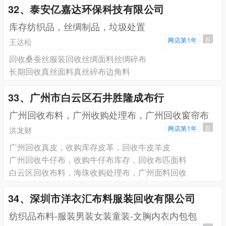
32、泰安亿嘉达环保科技有限公司
库存纺织品，丝绸制品，垃圾处置
网店第1年
百
王达松
回收桑蚕丝服装回收丝绸面料丝绸碎布
长期回收真丝面料真丝碎布边角料
33、广州市白云区石井胜隆成布行
广州回收布料，广州收购处理布，广州回收窗帘布
网店第1年
百
洪龙财
广州回收真皮，收购库存皮革，回收牛皮羊皮
广州回收牛仔布，收购牛仔布库存，回收布匹面料
白云区回收布料，海珠收购处理布，广州面料回收
34、深圳市洋衣汇布料服装回收有限公司
纺织品布料-服装男装女装童装-文胸内衣内包包