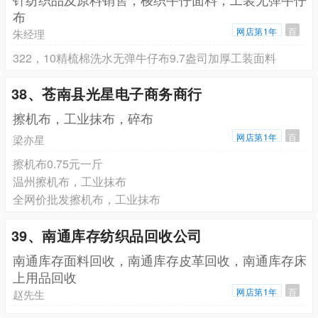
布
网店第1年
百
朱经理
322，10精梳棉洗水无弹牛仔布9.7盎司加厚工装面料
38、苍南县光星电子商务商行
擦机布，工业抹布，碎布
网店第1年
百
梁亦星
擦机布0.75元一斤
温州擦机布，工业抹布
全网价批发擦机布，工业抹布
39、南通库存纺织品回收公司
南通库存面料回收，南通库存皮革回收，南通库存床
上用品回收
网店第1年
百
赵先生