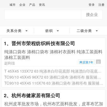
城市
企业
产品
资讯
登录
注册
搜企业
关系分类
纺织
二级分类
1、晋州市荣程纺织科技有限公司
纯涤口袋布 涤棉口袋布 涤棉衬衣面料 纯涤工装面料
涤棉工装面料
网店第1年
百
赵利佳
T 45X45 133X72 63 纯涤本白印花底部 纯涤漂白印花底部 纯涤口袋布
TC90/10 45X45 96X72 63 涤棉口袋布 涤棉坯布 服装辅料口袋布 涤棉腰里布
TC90/10 45X45 110X76 63 涤棉口袋布 涤棉坯布 服装辅料口袋布 涤棉腰里布
2、杭州布健家居有限公司
杭州皮革批发市场，杭州布艺面料批发，皮革布艺加