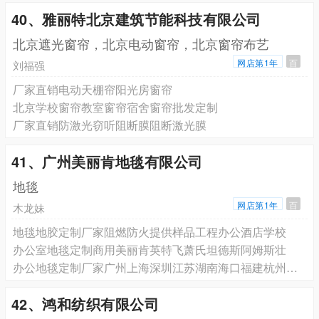
40、雅丽特北京建筑节能科技有限公司
北京遮光窗帘，北京电动窗帘，北京窗帘布艺
网店第1年
百
刘福强
厂家直销电动天棚帘阳光房窗帘
北京学校窗帘教室窗帘宿舍窗帘批发定制
厂家直销防激光窃听阻断膜阻断激光膜
41、广州美丽肯地毯有限公司
地毯
网店第1年
百
木龙妹
地毯地胶定制厂家阻燃防火提供样品工程办公酒店学校
办公室地毯定制商用美丽肯英特飞萧氏坦德斯阿姆斯壮
办公地毯定制厂家广州上海深圳江苏湖南海口福建杭州云南地毯
42、鸿和纺织有限公司