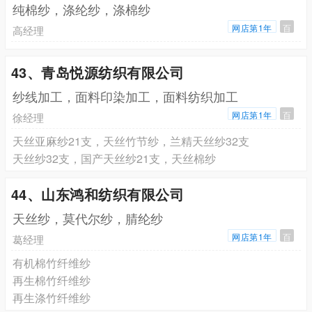
纯棉纱，涤纶纱，涤棉纱
网店第1年
百
高经理
43、青岛悦源纺织有限公司
纱线加工，面料印染加工，面料纺织加工
网店第1年
百
徐经理
天丝亚麻纱21支，天丝竹节纱，兰精天丝纱32支
天丝纱32支，国产天丝纱21支，天丝棉纱
44、山东鸿和纺织有限公司
天丝纱，莫代尔纱，腈纶纱
网店第1年
百
葛经理
有机棉竹纤维纱
再生棉竹纤维纱
再生涤竹纤维纱