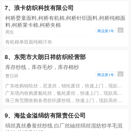
7、浪卡纺织科技有限公司
柯桥婴童面料,柯桥有机棉,柯桥针织面料,柯桥纯棉面
料,柯桥莱卡棉,柯桥夹棉
网店第1年
百
周生
有机棉单双面纯棉汗布
8、东莞市大朗日祥纺织经营部
库存纱线，库存毛纱，库存棉纱
网店第1年
百
曹日祥
广东收购锦纶丝，尼龙丝，锦纶废丝，快速上门，现款高价回收
广东境内收购废氨纶丝，氨纶废丝，快速上门，现款高价回收
珠三角范围收购各类纺织废纱线，快速上门，现款高价回收
9、海盐金溢绢纺有限责任公司
绢丝真丝桑蚕丝纱线 白厂丝紬丝绢丝混纺纱羊毛混