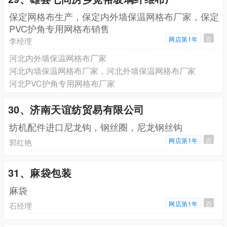
保定网格布生产，保定内外墙保温网格布厂家，保定
PVC护角专用网格布销售
网店第1年
百
李经理
河北内外墙保温网格布厂家
河北内墙保温网格布厂家，河北外墙保温网格布厂家
河北PVC护角专用网格布厂家
30、济南天谊纺贸易有限公司
纺机配件进口尼龙钩，钢丝圈，尼龙钢丝钩
网店第1年
百
郭红艳
31、麻袋包装
麻袋
网店第1年
百
石经理