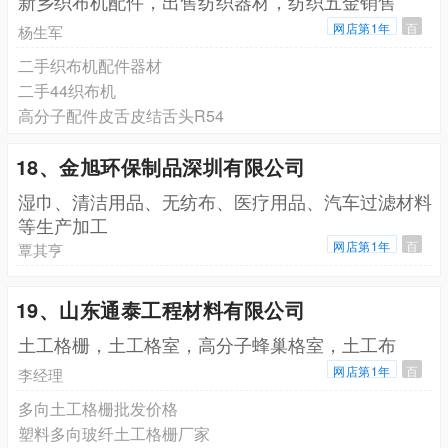
新乡织布机配件，出售纺织器材，纺织五金销售
网店第1年
百
杨生军
二手织布机配件器材
二手44织布机
高分子配件皮舌皮结舌头R54
18、金旭环保制品深圳有限公司
湿巾、清洁用品、无纺布、医疗用品、汽车过滤材料
等生产加工
网店第1年
百
覃其亨
19、山东通泰工程材料有限公司
土工格栅，土工格室，高分子蜂巢格室，土工布
网店第1年
百
李经理
多向土工格栅批发价格
塑料多向玻纤土工格栅厂家