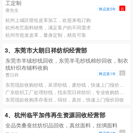
工定制
网店第5年
百
唐先生
杭州上城区喷绘皮革加工，欢迎来电订购
杭州布艺面料销售，满足客户的不同需求
杭州市批发皮革，量身定制，精良可靠
3、东莞市大朗日祥纺织经营部
东莞市羊绒纱线回收，东莞羊毛纱线棉纱回收，制衣
线针织布辅料收购
网店第1年
百
曹日祥
东莞现款收购纱线，呆滞纱线，废纱线，快速上门报价回收
广东纺织工厂处理纱线，找东莞日祥纺织，专业收购纺织各类纱线
东莞现款收购库存蚕丝，绢丝，真丝，快速上门报价回收
4、杭州临平加伟再生资源回收经营部
全品类桑蚕丝纺织品回收，真丝面料，丝绸面料
网店第1年
百