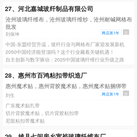
27、河北嘉城玻纤制品有限公司
沧州玻璃纤维布，沧州玻璃纤维纱，沧州耐碱网格布
批发
网店第1年
百
刘保坤
中国-东盟经贸升温，玻纤行业与网格布厂家迎发展新机
2050中国经济能登顶吗？这个行业藏着关键机遇！
自主创新与数字驱动：2025中国玻璃纤维行业升级之路
28、惠州市百鸿粘扣带织造厂
惠州魔术贴，惠州背胶魔术贴，惠州魔术贴捆绑带
网店第1年
百
刘生
广东魔术贴扎带
切片背胶魔术贴，切片背胶粘扣带
尼龍粘扣带魔术贴
29、雄县七间房乡宽裕玻璃纤维布厂