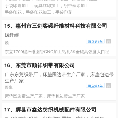
手袋印刷加工，玩具丝印加工，织带丝印加工
手袋印花，手袋印花加工，手袋印花
15、惠州市三剑客碳纤维材料科技有限公司
碳纤维
网店第1年
百
赖
东立T700碳纤维圆管CNC加工钻孔3K全碳高强度大口径碳纤维圆管碳
16、东莞市顺祥织带有限公司
广东东莞织带厂，床垫围边带生产厂家，床垫包边带
生产厂家
网店第1年
百
蔡生
床垫围边带生产厂家，床垫包边带生产厂家
17、辉县市鑫达纺织机械配件有限公司