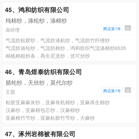
45、鸿和纺织有限公司
纯棉纱，涤纶纱，涤棉纱
网店第1年
百
高经理
气流纺粘胶纱，气流纺涤粘纱，气流纺竹纤维纱
气流纺涤纶纱，气流纺棉纱，鸿和纺织气流涤棉纱6535
精梳棉粗纱条，再生尼龙纱，优可丝纱
46、青岛煜泰纺织有限公司
腈纶纱，天丝纱，莫代尔纱
网店第1年
百
王霞
粘胶亚麻麻灰纱，亚麻有机棉纱，亚麻再生棉纱
汉麻纱，亚麻棉包芯纱，汉麻棉纱
亚麻棉竹节纱，亚麻粘胶竹节纱，大麻纱
47、涿州岩棉被有限公司