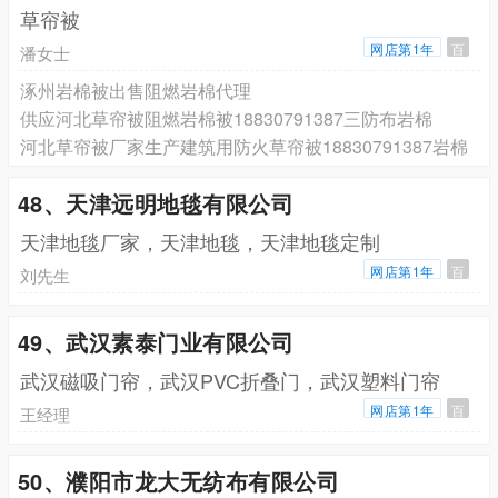
草帘被
网店第1年
百
潘女士
涿州岩棉被出售阻燃岩棉代理
供应河北草帘被阻燃岩棉被18830791387三防布岩棉
河北草帘被厂家生产建筑用防火草帘被18830791387岩棉
48、天津远明地毯有限公司
天津地毯厂家，天津地毯，天津地毯定制
网店第1年
百
刘先生
49、武汉素泰门业有限公司
武汉磁吸门帘，武汉PVC折叠门，武汉塑料门帘
网店第1年
百
王经理
50、濮阳市龙大无纺布有限公司