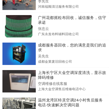
李先生
河南福顺清洁服务有限公司
广州花都摇粒布回收，诚信服务，信守
承诺
张忠云
广东永发布料辅料回收公司
成都服务器回收，您的满意是我们的追
求
吴先生
成都金莱废旧回收公司
上海长宁区大金空调深度清洗，显示故
障码维修
空调维修在线客服
上海大金空调售后维修电话中心
温州龙湾区特灵空调24小时售后服务
电话-快速解决空调问题