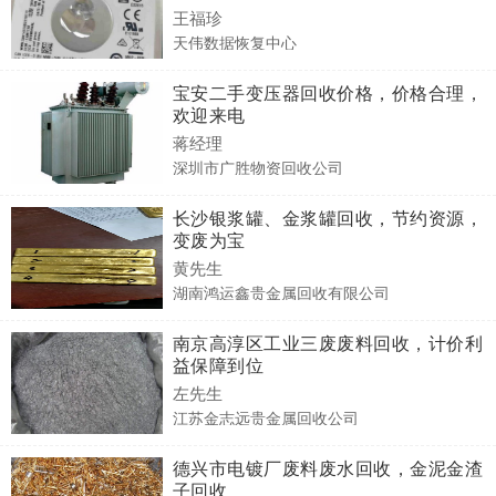
王福珍
天伟数据恢复中心
宝安二手变压器回收价格，价格合理，
欢迎来电
蒋经理
深圳市广胜物资回收公司
长沙银浆罐、金浆罐回收，节约资源，
变废为宝
黄先生
湖南鸿运鑫贵金属回收有限公司
南京高淳区工业三废废料回收，计价利
益保障到位
左先生
江苏金志远贵金属回收公司
德兴市电镀厂废料废水回收，金泥金渣
子回收