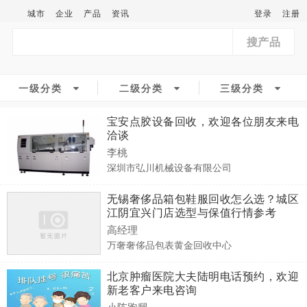
城市
企业
产品
资讯
登录
注册
搜产品
一级分类
二级分类
三级分类
宝安点胶设备回收，欢迎各位朋友来电
洽谈
李桃
深圳市弘川机械设备有限公司
无锡奢侈品箱包鞋服回收怎么选？城区
江阴宜兴门店选型与保值行情参考
高经理
万奢奢侈品包表黄金回收中心
北京肿瘤医院大夫陆明电话预约，欢迎
新老客户来电咨询
小陈跑腿