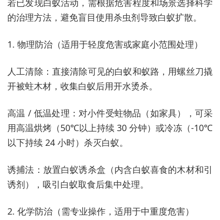
若已发现白蚁活动，需根据危害程度和场景选择科学
的治理方法，避免盲目使用杀虫剂导致白蚁扩散。
1. 物理防治（适用于轻度危害或家庭小范围处理）
人工清除：直接清除可见的白蚁和蚁路，用螺丝刀撬
开被蛀木材，收集白蚁后用开水烫杀。
高温 / 低温处理：对小件受蛀物品（如家具），可采
用高温烘烤（50℃以上持续 30 分钟）或冷冻（-10℃
以下持续 24 小时）杀灭白蚁。
诱捕法：放置白蚁诱杀盒（内含白蚁喜食的木材和引
诱剂），吸引白蚁取食后集中处理。
2. 化学防治（需专业操作，适用于中重度危害）