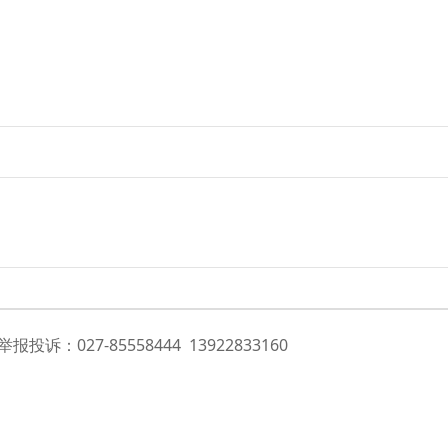
投诉：027-85558444 13922833160