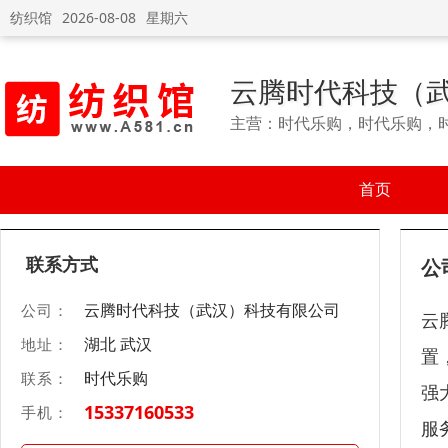
纺织馆
2026-08-08
星期六
云腾时代科技（
主营：时代乐购，时代乐购，
首页
联系方式
公
云腾时代科技（武汉）科技有限公司
公司：
云
湖北 武汉
地址：
置
时代乐购
联系：
强
15337160533
手机：
服