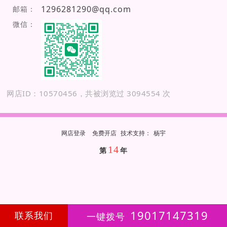
1296281290@qq.com
邮箱：
微信：
网店ID：10570456，共被浏览过 3094554 次
网店登录
免费开店
技
术
支
持
：
杨宇
14
第
年
19017147319
联系我们
一键拨号