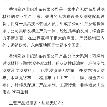
香河隆达非织造布有限公司是一家生产无纺布及过滤
材料的专业生产厂家。先进的无纺布设备及滤材配套设
备，拥有一批高技术管理人员，组成了公司生产及销售体
系，公司集研发和生产为一体，经过几年的发展，综合实
力不断加强，在业界赢得了极大的声誉。产品畅销国内
外，远销欧美、东南亚地区等世界多个国家。
香河隆达非织造布有限公司产品分七大系列：万绿牌
过滤材料（颗粒活性碳滤材、粉状活性碳滤材、环保空气
滤材及过滤材料）、化学浸渍法无纺布、PP纺粘法无纺
布、水刺无纺布、工程用布（土工布、土工膜、覆盖农业
布）、针棉及深加工产品系列。主营行业：非织造及工业
用布 PP再生料
主营产品或服务：纺粘无纺布;