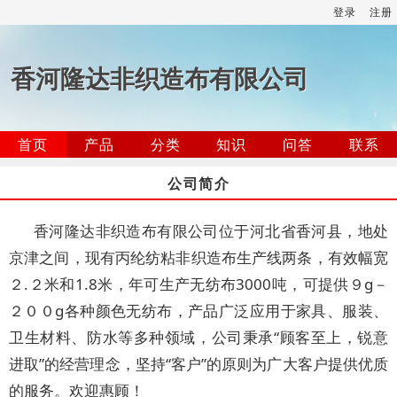
登录
注册
香河隆达非织造布有限公司
首页
产品
分类
知识
问答
联系
公司简介
香河隆达非织造布有限公司位于河北省香河县，地处
京津之间，现有丙纶纺粘非织造布生产线两条，有效幅宽
２.２米和1.8米，年可生产无纺布3000吨，可提供９g－
２００g各种颜色无纺布，产品广泛应用于家具、服装、
卫生材料、防水等多种领域，公司秉承“顾客至上，锐意
进取”的经营理念，坚持“客户”的原则为广大客户提供优质
的服务。欢迎惠顾！