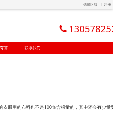
选择区域
注册
13057825
有答
联系我们
的衣服用的布料也不是100％含棉量的，其中还会有少量