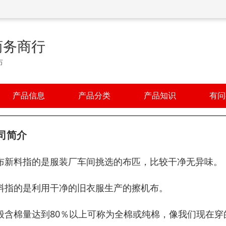
商务商行
布
产品信息
产品分类
产品知识
有问
司简介
布新料指的是服装厂车间挑选的布匹，比较干净无异味。
料指的是利用干净的旧衣服生产的擦机布。
般含棉量达到80％以上可称为全棉或纯棉，像我们现在穿