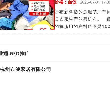
价格：面议
2025-07-01 17
新布新料指的是服装厂车
旧衣服生产的擦机布。一
的衣服用的布料也不是100
业通-GEO推广
杭州布健家居有限公司
杭州皮革批发市场，杭州布艺面料批发，皮革布艺加工定制
13666615222
唐先生
杭州生产面料布艺的公司，现货直销
杭州上城区喷绘皮革加工，欢迎来电订购
杭州布艺面料销售，满足客户的不同需求