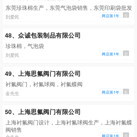
东莞珍珠棉生产，东莞气泡袋销售，东莞印刷袋批发
网店第1年
百
刘爱民
48、众诚包装制品有限公司
珍珠棉，气泡袋
网店第1年
百
刘爱民
49、上海思氟阀门有限公司
衬氟阀门，衬氟球阀，衬氟蝶阀
网店第1年
百
金先生
50、上海思氟阀门有限公司
上海衬氟阀门设计，上海衬氟球阀生产，上海衬氟蝶
阀销售
网店第1年
百
金先生