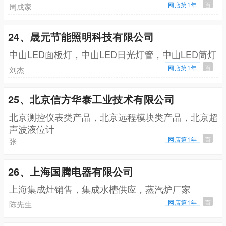
网店第1年
百
周成家
24、晟元节能照明科技有限公司
中山LED面板灯，中山LED日光灯管，中山LED筒灯
网店第1年
百
刘杰
25、北京信方华泰工业技术有限公司
北京测控仪表类产品，北京远程模块类产品，北京超
声波液位计
网店第1年
百
张
26、上海国腾电器有限公司
上海集成灶销售，集成水槽供应，蒸汽炉厂家
网店第1年
百
陈先生