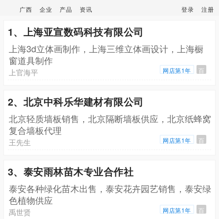
广西
企业
产品
资讯
登录
注册
1、上海亚宣数码科技有限公司
上海3d立体画制作，上海三维立体画设计，上海橱
窗道具制作
网店第1年
百
上官海平
2、北京中科乐华建材有限公司
北京轻质墙板销售，北京隔断墙板供应，北京纸蜂窝
复合墙板代理
网店第1年
百
王先生
3、泰安雨林苗木专业合作社
泰安各种绿化苗木出售，泰安花卉园艺销售，泰安绿
色植物供应
网店第1年
百
禹世贤