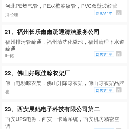
河北PE燃气管，PE双壁波纹管，PVC双壁波纹管
网店第1年
百
潘经理
21、福州长乐鑫鑫疏通清洁服务公司
福州排污管疏通，福州清洗化粪池，福州清理下水道
疏通
网店第1年
百
叶铭
22、佛山好颐佳晾衣架厂
佛山电动晾衣架，佛山升降晾衣架，佛山晾衣架品牌
网店第1年
百
崔
23、西安展鲲电子科技有限公司第二
西安UPS电源，西安一卡通系统，西安机房精密空
调