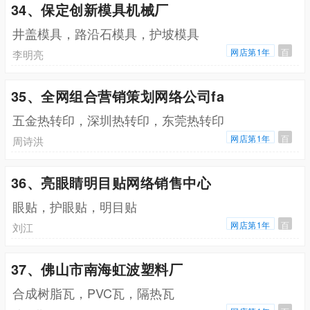
34、保定创新模具机械厂
井盖模具，路沿石模具，护坡模具
网店第1年
百
李明亮
35、全网组合营销策划网络公司fa
五金热转印，深圳热转印，东莞热转印
网店第1年
百
周诗洪
36、亮眼睛明目贴网络销售中心
眼贴，护眼贴，明目贴
网店第1年
百
刘江
37、佛山市南海虹波塑料厂
合成树脂瓦，PVC瓦，隔热瓦