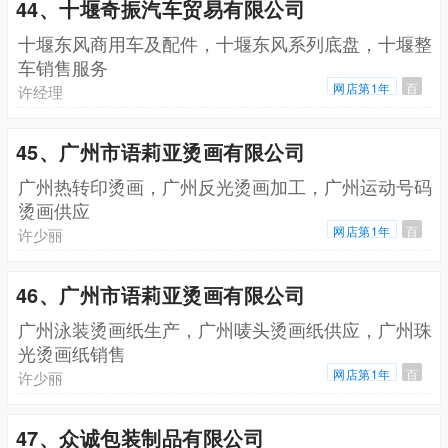
44、十堰奇振汽车贸易有限公司
十堰东风商用车及配件，十堰东风系列底盘，十堰整
车销售服务
网店第1年
百
许经理
45、广州市语莉亚烫画有限公司
广州热转印烫画，广州反光烫画加工，广州运动号码
烫画供应
网店第1年
百
许少丽
46、广州市语莉亚烫画有限公司
广州泳装烫画纸生产，广州唛头烫画纸供应，广州珠
光烫画纸销售
网店第1年
百
许少丽
47、众诚包装制品有限公司