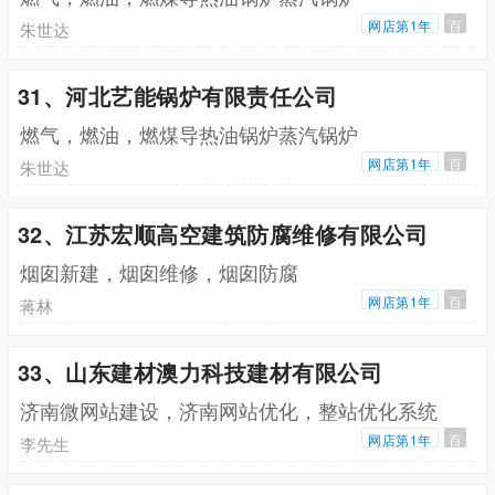
网店第1年
百
朱世达
31、河北艺能锅炉有限责任公司
燃气，燃油，燃煤导热油锅炉蒸汽锅炉
网店第1年
百
朱世达
32、江苏宏顺高空建筑防腐维修有限公司
烟囱新建，烟囱维修，烟囱防腐
网店第1年
百
蒋林
33、山东建材澳力科技建材有限公司
济南微网站建设，济南网站优化，整站优化系统
网店第1年
百
李先生