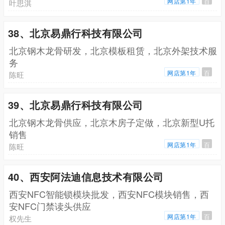
网店第1年
百
叶思淇
38、北京易鼎行科技有限公司
北京钢木龙骨研发，北京模板租赁，北京外架技术服
务
网店第1年
百
陈旺
39、北京易鼎行科技有限公司
北京钢木龙骨供应，北京木房子定做，北京新型U托
销售
网店第1年
百
陈旺
40、西安阿法迪信息技术有限公司
西安NFC智能锁模块批发，西安NFC模块销售，西
安NFC门禁读头供应
网店第1年
百
权先生