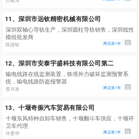
11、深圳市远钦精密机械有限公司
深圳双轴心导轨生产，深圳圆柱导轨销售，深圳线性
模组批发商
网店第1年
百
陈波钦
12、深圳市安泰宇盛科技有限公司第二
输电线路在线监测装置，铁塔外力破坏监测预警系
统，输电线路防盗报警器
网店第1年
百
景兴发
13、十堰奇振汽车贸易有限公司
十堰东风特种自卸车销售，十堰翻斗车供应，十堰环
卫车代理
网店第1年
百
许爱华