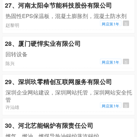
27、河南太阳伞节能科技股份有限公司
热固性EPS保温板，混凝土膨胀剂，混凝土防水剂
网店第1年
百
赵黎明
28、厦门硬悍实业有限公司
回转设备
网店第1年
百
陈兴
29、深圳玖零精创互联网服务有限公司
深圳企业网站建设，深圳网站托管，深圳网站安全托
管
网店第1年
百
许汕雄
30、河北艺能锅炉有限责任公司
燃气，燃油，燃煤导热油锅炉蒸汽锅炉