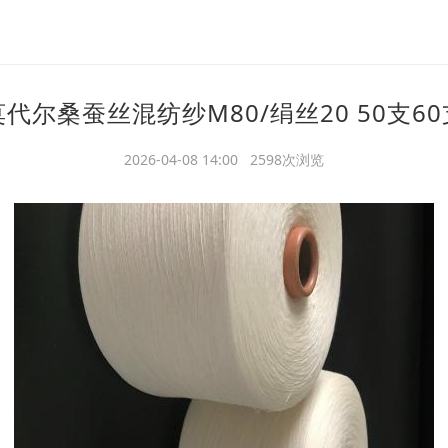
莫代尔桑蚕丝混纺纱M80/绢丝20 50支60
2026-04-08 14:00 2598次浏览