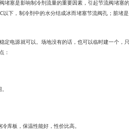
阀堵塞是影响制冷剂流量的重要因素，引起节流阀堵塞
℃以下，制冷剂中的水分结成冰而堵塞节流阀孔；脏堵
稳定电源就可以。场地没有的话，也可以临时建一个，
点：
同。
钢冷库板，保温性能好，性价比高。