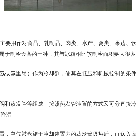
库主要用作对食品、乳制品、肉类、水产、禽类、果蔬、
属于制冷设备的一种，其与冰箱相比较制冷面积要大很多
氨或氟里昂）作为冷却剂，使其在低压和机械控制的条
阀和蒸发管等组成。按照蒸发管装置的方式又可分直接
而降温。
置，空气被盘旋于冷却装置内的蒸发管吸热后，再送入