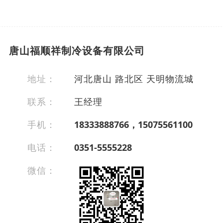
唐山福顺祥制冷设备有限公司
地址：
河北唐山 路北区 天明物流城
联系：
王经理
手机：
18333888766，15075561100
电话：
0351-5555228
微信：