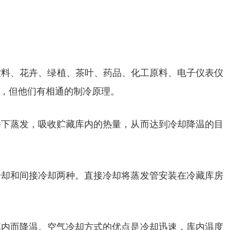
饮料、花卉、绿植、茶叶、药品、化工原料、电子仪表仪
，但他们有相通的制冷原理。
件下蒸发，吸收贮藏库内的热量，从而达到冷却降温的目
冷却和间接冷却两种。直接冷却将蒸发管安装在冷藏库房
库内而降温。空气冷却方式的优点是冷却迅速，库内温度