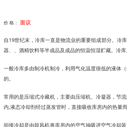
面议
价 格：
自19世纪末，冷库一直是物流业的重要组成部分。冷
器、、酒精饮料等半成品及成品的恒温恒湿贮藏。冷库
一般冷库多由制冷机制冷，利用气化温度很低的液体（
的。
常用的是压缩式冷藏机，主要由压缩机、冷凝器，节流
内,液态冷却剂经过蒸发管时，直接吸收库房内的热量
间接冷却是由鼓风机将库房内的空气抽吸进空气冷却装