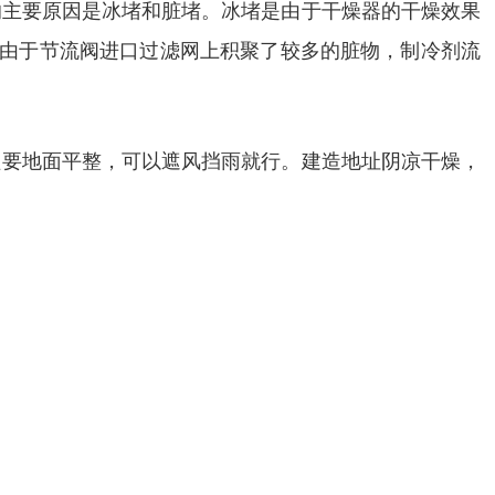
的主要原因是冰堵和脏堵。冰堵是由于干燥器的干燥效果
是由于节流阀进口过滤网上积聚了较多的脏物，制冷剂流
只要地面平整，可以遮风挡雨就行。建造地址阴凉干燥，