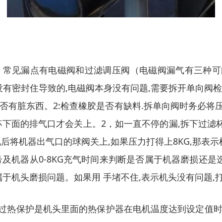
常见漏点有电磁阀和过滤调压阀（电磁阀漏气有三种可能 
没有密封住导致的,电磁阀本身没有问题,需要拆开单向阀
否有脏东西。2:检查橡胶是否有缺料.拆单向阀时务必将
滤杯下面的排气口才会关上。2，如一直不停的漏,拆下过滤杯
将机器出气口的球阀关上,如果压力打得上8KG,那表示
号及机器从0-8KG充气时间来判断是否属于机器磨损还是
,属于机头磨损问题。如果用 手堵不住,表示机头没有问题
，过热保护是机头里面的热保护器在电机温度达到设定值