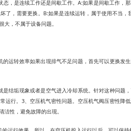
状态，是连续工作还是间歇工作。A:如果是间歇工作，
坏了，需要更换。B:如果是连续运转，属于使用不当，我
很大，不属于设备问题。
机的运转效率如果出现排气不足问题，首先可以更换发
就是结垢现象或者是空气进入冷却系统。针对这种问题
常运行。3、空压机气密性问题。空压机气阀压密性降
清洁性，避免故障的出现。
的运行效果，所以，在空压机投入运行以后，可以保持每6