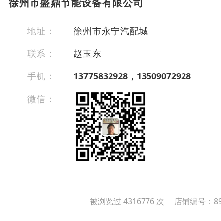
徐州市盛鼎节能设备有限公司
地址：
徐州市永宁汽配城
联系：
赵玉东
手机：
13775832928，13509072928
微信：
被浏览过 4316776 次 店铺编号：89