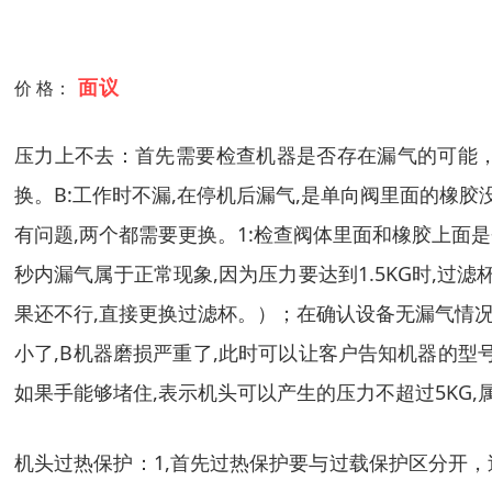
面议
价 格：
压力上不去：首先需要检查机器是否存在漏气的可能，
换。B:工作时不漏,在停机后漏气,是单向阀里面的橡胶
有问题,两个都需要更换。1:检查阀体里面和橡胶上面是
秒内漏气属于正常现象,因为压力要达到1.5KG时,过
果还不行,直接更换过滤杯。）；在确认设备无漏气情况后
小了,B机器磨损严重了,此时可以让客户告知机器的型
如果手能够堵住,表示机头可以产生的压力不超过5KG
机头过热保护：1,首先过热保护要与过载保护区分开