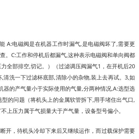
A:电磁阀是在机器工作时漏气,是电磁阀坏了,需要更
检查。C:工作和停机后都漏气,这种表示电磁阀和单向阀都
压力全部排空,切记。）（过滤调压阀漏气1，在开机后20
,清洗一下过滤杯底部,清除小的杂物,装上去再试。3,如
机器的产气量小于实际使用的气量,分两种情况,A:选型选
选型的问题（将机头上的金属软管拆下,用手堵住出气口,
,打不上压力属于气损量大于产气量，设备型号偏小。
时断开，待机头冷却下来后又继续运作，而过载保护需要