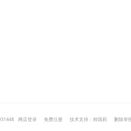
31448
网店登录
免费注册
技术支持：帅国莉
删除举报投