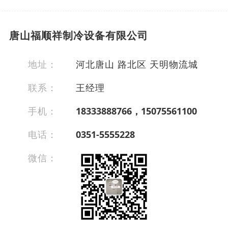
唐山福顺祥制冷设备有限公司
地址：
河北唐山 路北区 天明物流城
联系：
王经理
手机：
18333888766，15075561100
电话：
0351-5555228
微信：