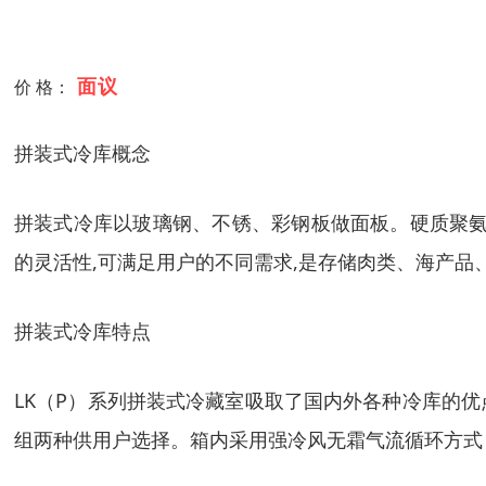
面议
价 格：
拼装式冷库概念
拼装式冷库以玻璃钢、不锈、彩钢板做面板。硬质聚氨
的灵活性,可满足用户的不同需求,是存储肉类、海产
拼装式冷库特点
LK（P）系列拼装式冷藏室吸取了国内外各种冷库的
组两种供用户选择。箱内采用强冷风无霜气流循环方式