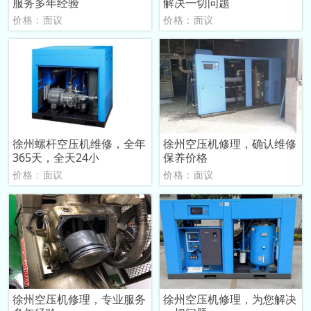
服务多年经验
解决一切问题
价格：面议
价格：面议
徐州螺杆空压机维修，全年
徐州空压机修理，确认维修
365天，全天24小
保养价格
价格：面议
价格：面议
徐州空压机修理，专业服务
徐州空压机修理，为您解决