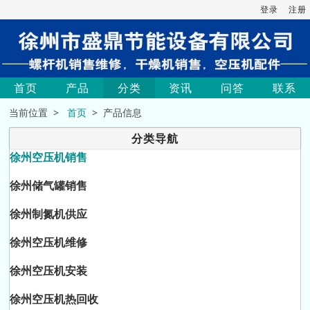
登录
注册
首页
产品
分类
资讯
问答
联系
当前位置 >
首页
> 产品信息
分类导航
徐州空压机销售
徐州储气罐销售
徐州制氮机供应
徐州空压机维修
徐州空压机安装
徐州空压机热回收