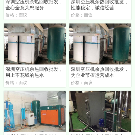
深圳空压机余热回收批发，
深圳空压机余热回收批发，
全心全意为您服务
性能稳定，诚信经营
价格：面议
价格：面议
深圳空压机余热回收批发，
深圳空压机余热回收批发，
用上不花钱的热水
为企业节省运营成本
价格：面议
价格：面议