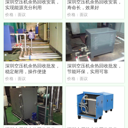
深圳空压机余热回收安装，
深圳空压机余热回收安装，
实现能源充分利用
寿命长，效果好
价格：面议
价格：面议
深圳空压机余热回收批发，
深圳空压机余热回收批发，
稳定耐用，操作便捷
节能环保，实用可靠
价格：面议
价格：面议