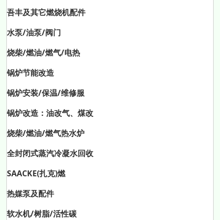
吾丰及其它燃烧机配件
水泵/油泵/阀门
烧柴/燃油/燃气/电热
锅炉节能改造
锅炉安装/保温/维修服
锅炉改造：油改气、煤改
烧柴/燃油/燃气热水炉
全封闭式蒸汽冷凝水回收
SAACKE(扎克)燃
热媒泵及配件
软水机/树脂/活性碳