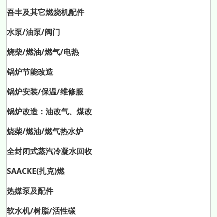
吾丰及其它燃烧机配件
水泵/油泵/阀门
烧柴/燃油/燃气/电热
锅炉节能改造
锅炉安装/保温/维修服
锅炉改造：油改气、煤改
烧柴/燃油/燃气热水炉
全封闭式蒸汽冷凝水回收
SAACKE(扎克)燃
热媒泵及配件
软水机/树脂/活性碳