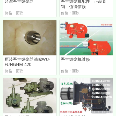
台湾吾丰燃烧器
吾丰燃烧机配件，正品直
销，值得信赖
价格：面议
价格：面议
原装吾丰燃烧器油嘴WU-
吾丰燃烧机维修
FUNGHM-420
价格：面议
价格：面议