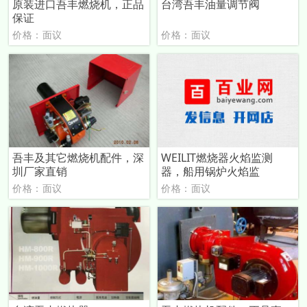
原装进口吾丰燃烧机，正品
台湾吾丰油量调节阀
保证
价格：面议
价格：面议
吾丰及其它燃烧机配件，深
WEILIT燃烧器火焰监测
圳厂家直销
器，船用锅炉火焰监
价格：面议
价格：面议